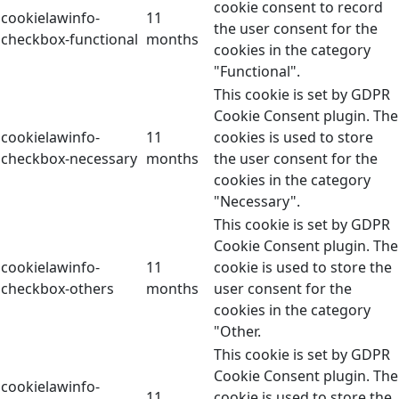
cookie consent to record
cookielawinfo-
11
the user consent for the
checkbox-functional
months
cookies in the category
"Functional".
This cookie is set by GDPR
Cookie Consent plugin. The
cookielawinfo-
11
cookies is used to store
checkbox-necessary
months
the user consent for the
cookies in the category
"Necessary".
This cookie is set by GDPR
Cookie Consent plugin. The
cookielawinfo-
11
cookie is used to store the
checkbox-others
months
user consent for the
cookies in the category
"Other.
This cookie is set by GDPR
Cookie Consent plugin. The
cookielawinfo-
11
cookie is used to store the