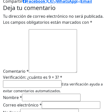
Compartir
Facebook
X
WhatsApp
Email
Deja tu comentario
Tu dirección de correo electrónico no será publicada.
Los campos obligatorios están marcados con
*
Comentario *
Verificación: ¿cuánto es 9 + 3? *
Esta verificación ayuda a
evitar comentarios automatizados.
Nombre *
Correo electrónico *