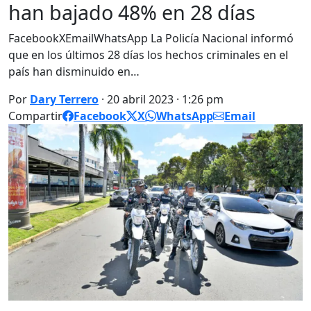
han bajado 48% en 28 días
FacebookXEmailWhatsApp La Policía Nacional informó
que en los últimos 28 días los hechos criminales en el
país han disminuido en…
Por
Dary Terrero
· 20 abril 2023 · 1:26 pm
Compartir
Facebook
X
WhatsApp
Email