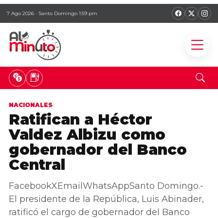
7 Ago 2026 · Santo Domingo 1:59 pm
NACIONALES
Ratifican a Héctor
Valdez Albizu como
gobernador del Banco
Central
FacebookXEmailWhatsAppSanto Domingo.-
El presidente de la República, Luis Abinader,
ratificó el cargo de gobernador del Banco