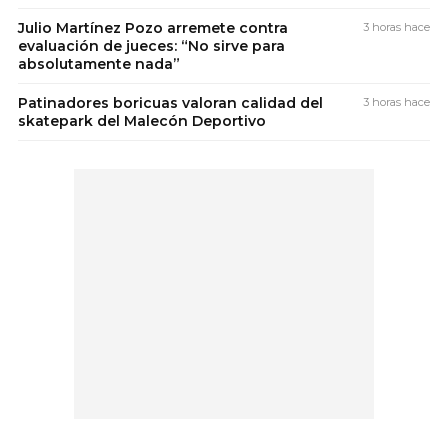
Julio Martínez Pozo arremete contra
3 horas hace
evaluación de jueces: “No sirve para
absolutamente nada”
Patinadores boricuas valoran calidad del
3 horas hace
skatepark del Malecón Deportivo