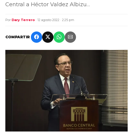
Central a Héctor Valdez Albizu…
Por
Dary Terrero
· 12 agosto 2022 · 2:25 pm
COMPARTIR