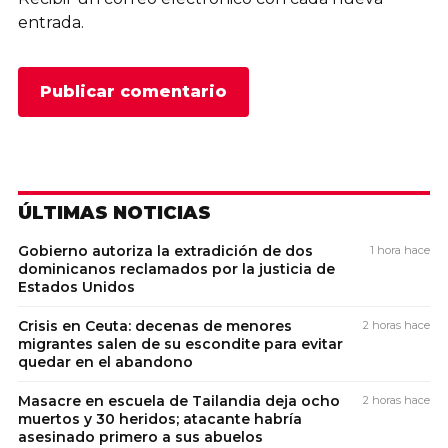
entrada.
ÚLTIMAS NOTICIAS
Gobierno autoriza la extradición de dos
1 hora hace
dominicanos reclamados por la justicia de
Estados Unidos
Crisis en Ceuta: decenas de menores
2 horas hace
migrantes salen de su escondite para evitar
quedar en el abandono
Masacre en escuela de Tailandia deja ocho
2 horas hace
muertos y 30 heridos; atacante habría
asesinado primero a sus abuelos