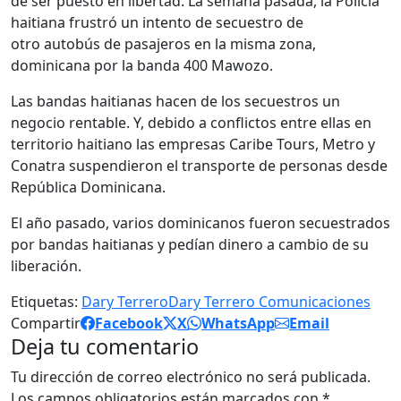
de ser puesto en libertad. La semana pasada, la Policía
haitiana frustró un intento de secuestro de
otro autobús de pasajeros en la misma zona,
dominicana por la banda 400 Mawozo.
Las bandas haitianas hacen de los secuestros un
negocio rentable. Y, debido a conflictos entre ellas en
territorio haitiano las empresas Caribe Tours, Metro y
Conatra suspendieron el transporte de personas desde
República Dominicana.
El año pasado, varios dominicanos fueron secuestrados
por bandas haitianas y pedían dinero a cambio de su
liberación.
Etiquetas:
Dary Terrero
Dary Terrero Comunicaciones
Compartir
Facebook
X
WhatsApp
Email
Deja tu comentario
Tu dirección de correo electrónico no será publicada.
Los campos obligatorios están marcados con
*