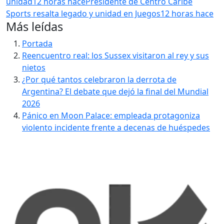
unidad
12 horas hace
Presidente de Centro Caribe
Sports resalta legado y unidad en Juegos
12 horas hace
Más leídas
Portada
Reencuentro real: los Sussex visitaron al rey y sus
nietos
¿Por qué tantos celebraron la derrota de
Argentina? El debate que dejó la final del Mundial
2026
Pánico en Moon Palace: empleada protagoniza
violento incidente frente a decenas de huéspedes