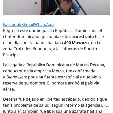
Facebook
X
Email
WhatsApp
Regresó este domingo a la República Dominicana el
chofer dominicano que había sido
secuestrado
hace
ocho días por la banda haitiana
400 Mawozo,
en la
zona Croix-des-Bouquets, a las afueras de Puerto
Príncipe.
La llegada a República Dominicana de Martín Decena,
conductor de la empresa Metro, fue confirmada
a
Diario Libre
por una fuente extraoficial y que pidió
reserva de su nombre. El hombre arribó al país vía
aérea.
Decena fue dejado en libertad el sábado, debido a que
tenía problema de salud, según informó la agencia EFE.
Junto a él, también fue liberada una azafata haitiana.