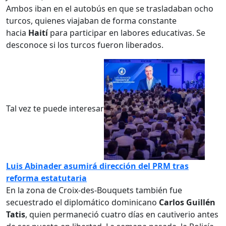
Ambos iban en el autobús en que se trasladaban ocho
turcos, quienes viajaban de forma constante
hacia
Haití
para participar en labores educativas. Se
desconoce si los turcos fueron liberados.
Tal vez te puede interesar
Luis Abinader asumirá dirección del PRM tras
reforma estatutaria
En la zona de Croix-des-Bouquets también fue
secuestrado el diplomático dominicano
Carlos Guillén
Tatis
, quien permaneció cuatro días en cautiverio antes