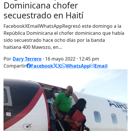
Dominicana chofer
secuestrado en Haití
FacebookXEmailWhatsAppRegresó este domingo a la
República Dominicana el chofer dominicano que había
sido secuestrado hace ocho días por la banda
haitiana 400 Mawozo, en…
Por
Dary Terrero
· 16 mayo 2022 · 12:45 pm
Compartir
Facebook
X
WhatsApp
Email