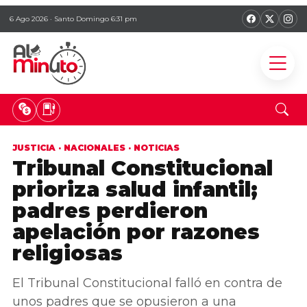
6 Ago 2026 · Santo Domingo 6:31 pm
JUSTICIA
·
NACIONALES
·
NOTICIAS
Tribunal Constitucional
prioriza salud infantil;
padres perdieron
apelación por razones
religiosas
El Tribunal Constitucional falló en contra de
unos padres que se opusieron a una