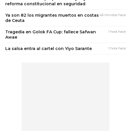
reforma constitucional en seguridad
Ya son 82 los migrantes muertos en costas
46 minutos hace
de Ceuta
Tragedia en Golok FA Cup: fallece Safwan
1 hora hace
Awae
La salsa entra al cartel con Yiyo Sarante
1 hora hace