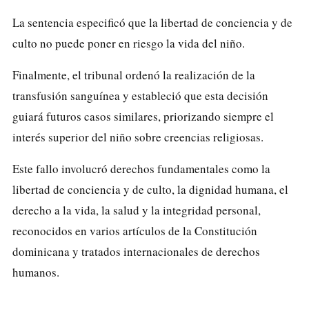
La sentencia especificó que la libertad de conciencia y de
culto no puede poner en riesgo la vida del niño.
Finalmente, el tribunal ordenó la realización de la
transfusión sanguínea y estableció que esta decisión
guiará futuros casos similares, priorizando siempre el
interés superior del niño sobre creencias religiosas.
Este fallo involucró derechos fundamentales como la
libertad de conciencia y de culto, la dignidad humana, el
derecho a la vida, la salud y la integridad personal,
reconocidos en varios artículos de la Constitución
dominicana y tratados internacionales de derechos
humanos.