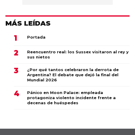
MÁS LEÍDAS
Portada
Reencuentro real: los Sussex visitaron al rey y
sus nietos
¿Por qué tantos celebraron la derrota de
Argentina? El debate que dejó la final del
Mundial 2026
Pánico en Moon Palace: empleada
protagoniza violento incidente frente a
decenas de huéspedes