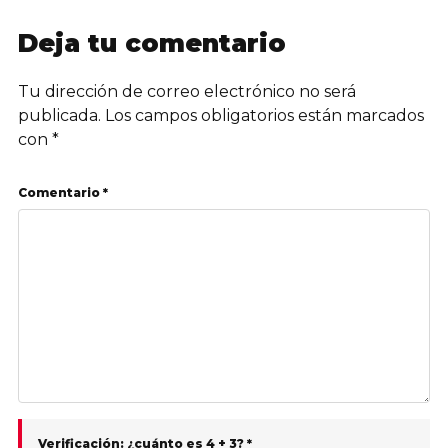
Deja tu comentario
Tu dirección de correo electrónico no será
publicada.
Los campos obligatorios están marcados
con
*
Comentario *
Verificación: ¿cuánto es 4 + 3? *