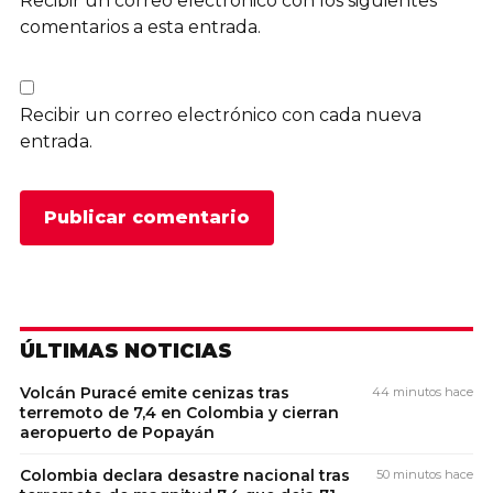
Recibir un correo electrónico con los siguientes
comentarios a esta entrada.
Recibir un correo electrónico con cada nueva
entrada.
ÚLTIMAS NOTICIAS
Volcán Puracé emite cenizas tras
44 minutos hace
terremoto de 7,4 en Colombia y cierran
aeropuerto de Popayán
Colombia declara desastre nacional tras
50 minutos hace