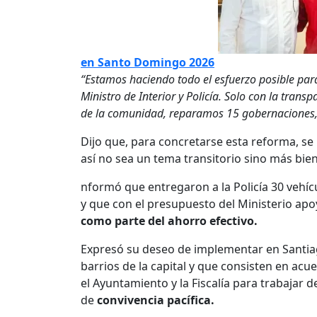
en Santo Domingo 2026
“Estamos haciendo todo el esfuerzo posible para
Ministro de Interior y Policía. Solo con la trans
de la comunidad, reparamos 15 gobernaciones, s
Dijo que, para concretarse esta reforma, s
así no sea un tema transitorio sino más bie
nformó que entregaron a la Policía 30 vehíc
y que con el presupuesto del Ministerio apo
como parte del ahorro efectivo.
Expresó su deseo de implementar en Santia
barrios de la capital y que consisten en acu
el Ayuntamiento y la Fiscalía para trabajar
de
convivencia pacífica.