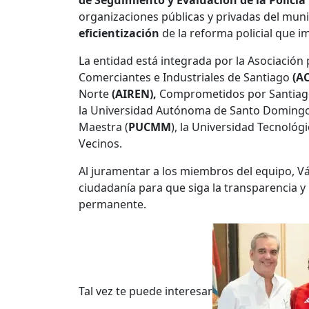
de Seguimiento y Evaluación de la Policía
organizaciones públicas y privadas del muni
eficientización
de la reforma policial que 
La entidad está integrada por la Asociación 
Comerciantes e Industriales de Santiago
(AC
Norte
(AIREN),
Comprometidos por Santiago,
la Universidad Autónoma de Santo Doming
Maestra (
PUCMM
), la Universidad Tecnológ
Vecinos.
Al juramentar a los miembros del equipo, Vá
ciudadanía para que siga la transparencia y
permanente.
Tal vez te puede interesar