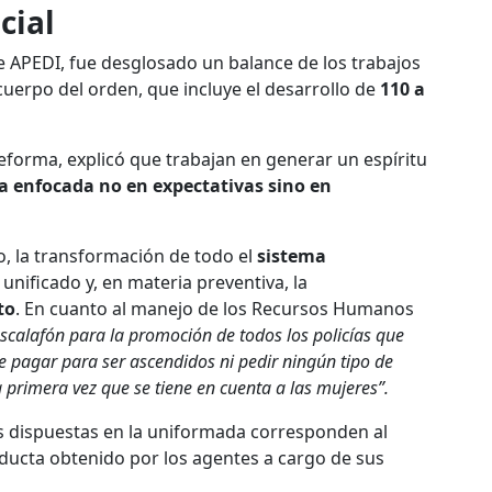
cial
de APEDI, fue desglosado un balance de los trabajos
cuerpo del orden, que incluye el desarrollo de
110 a
eforma, explicó que trabajan en generar un espíritu
a enfocada no en expectativas sino en
o, la transformación de todo el
sistema
 unificado y, en materia preventiva, la
to
. En cuanto al manejo de los Recursos Humanos
escalafón para la promoción de todos los policías que
e pagar para ser ascendidos ni pedir ningún tipo de
 primera vez que se tiene en cuenta a las mujeres”.
es dispuestas en la uniformada corresponden al
nducta obtenido por los agentes a cargo de sus