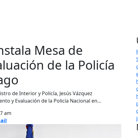
 instala Mesa de
luación de la Policía
iago
ro de Interior y Policía, Jesús Vázquez
ento y Evaluación de la Policía Nacional en…
37 am
ail