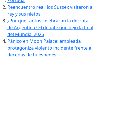
Portada
Reencuentro real: los Sussex visitaron al
rey y sus nietos
¿Por qué tantos celebraron la derrota
de Argentina? El debate que dejó la final
del Mundial 2026
Pánico en Moon Palace: empleada
protagoniza violento incidente frente a
decenas de huéspedes