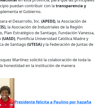
 Nacional
en esta provincia, para que las principales
cipio puedan contribuir con la
transparencia y
implementa el Gobierno.
para el Desarrollo, Inc.
(APEDI)
, la Asociación de
IS),
la Asociación de Industriales de la Región
 Plan Estratégico de Santiago, Fundación Vanessa,
o
(UASD)
, Pontificia Universidad Católica Madre y
ica de Santiago
(UTESA)
y la Federación de Juntas de
squez Martínez solicitó la colaboración de toda la
 la honestidad en la institución de manera
Presidente felicita a Paulino por hazaña