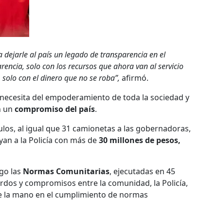
 dejarle al país un legado de transparencia en el
parencia, solo con los recursos que ahora van al servicio
olo con el dinero que no se roba”,
afirmó.
e necesita del empoderamiento de toda la sociedad y
n un
compromiso del país
.
ulos, al igual que 31 camionetas a las gobernadoras,
yan a la Policía con más de
30 millones de pesos,
go las
Normas Comunitarias
, ejecutadas en 45
erdos y compromisos entre la comunidad, la Policía,
 de la mano en el cumplimiento de normas