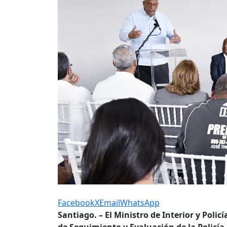
Facebook
X
Email
WhatsApp
Santiago. – El Ministro de Interior y Polic